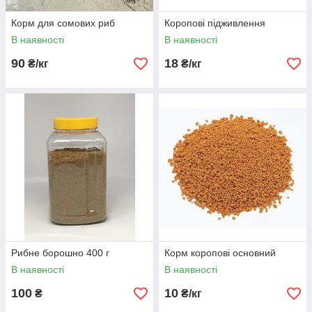
Корм для сомових риб
Коропові підживлення
В наявності
В наявності
90
18
₴/кг
₴/кг
Рибне борошно 400 г
Корм коропові основний
В наявності
В наявності
100
10
₴
₴/кг