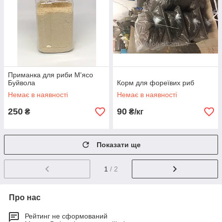
Приманка для риби М'ясо
Буйвола
Корм для фореївих риб
Немає в наявності
Немає в наявності
250
90
₴
₴/кг
Показати ще
1
/ 2
Про нас
Рейтинг не сформований