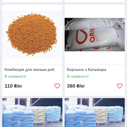
Комбікорм для малька риб
Борошно з Кальмара
В наявності
В наявності
110
380
₴/кг
₴/кг