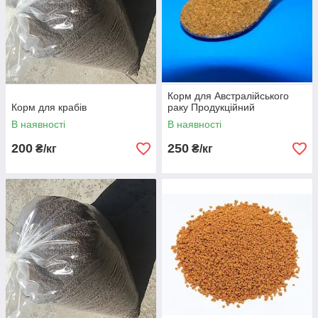
Корм для Австралійського
Корм для крабів
раку Продукційний
В наявності
В наявності
200
250
₴/кг
₴/кг