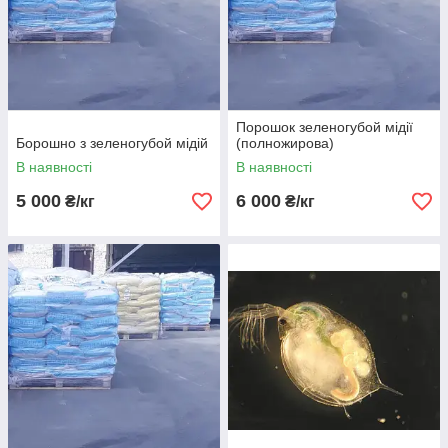
Порошок зеленогубой мідії
Борошно з зеленогубой мідій
(полножирова)
В наявності
В наявності
5 000
6 000
₴/кг
₴/кг