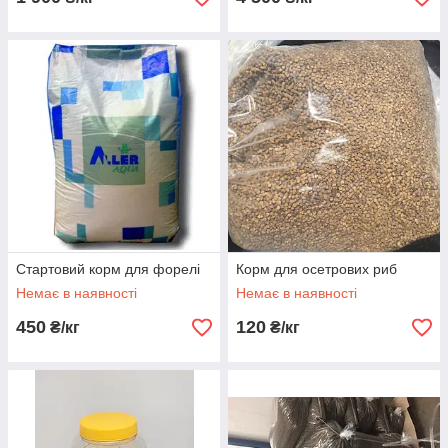
Стартовий корм для форелі
Корм для осетрових риб
Немає в наявності
Немає в наявності
450
120
₴/кг
₴/кг