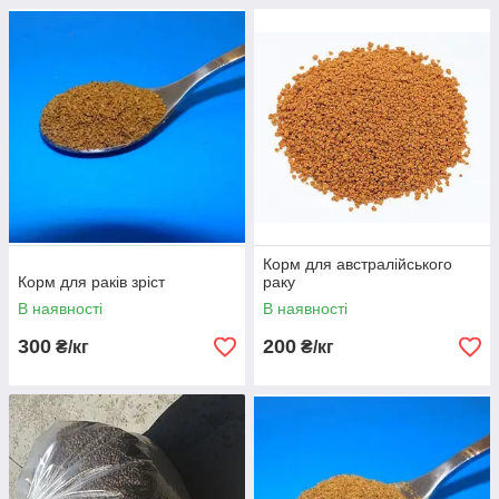
Корм для австралійського
Корм для раків зріст
раку
В наявності
В наявності
300
200
₴/кг
₴/кг