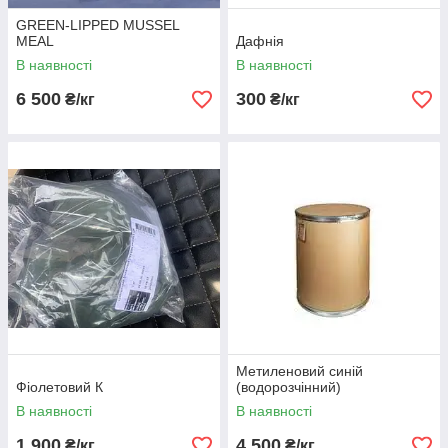
GREEN-LIPPED MUSSEL
MEAL
Дафнія
В наявності
В наявності
6 500
300
₴/кг
₴/кг
Метиленовий синій
Фіолетовий К
(водорозчінний)
В наявності
В наявності
1 900
4 500
₴/кг
₴/кг