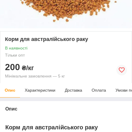
Корм для австралійського раку
В наявності
Тільки опт
200
₴/кг
Мінімальне замовлення — 5 кг
Опис
Характеристики
Доставка
Оплата
Умови п
Опис
Корм для австралійського раку