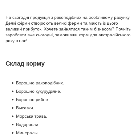
На сьогодні продукція з ракоподібних на особливому рахунку.
Деякі фірми створюють великі ферми та мають із цього
великий прибуток. Хочете зайнятися таким бізнесом? Почніть
заробляти вже сьогодні, замовивши корм для австралійського
раку в нас!
Склад корму
Борошно ракоподібних.
Борошно кукурудзяне.
Борошно рибне.
Высевки.
Морська трава.
Водоросли.
Минералы.