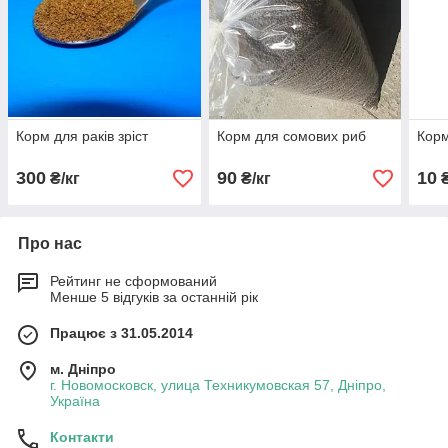
Корм для раків зріст
Корм для сомових риб
Корм
300
90
10
₴/кг
₴/кг
₴
Про нас
Рейтинг не сформований
Менше 5 відгуків за останній рік
Працює з 31.05.2014
м. Дніпро
г. Новомосковск, улица Техникумовская 57, Дніпро,
Україна
Контакти