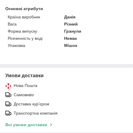
Основні атрибути
Країна виробник
Данія
Вага
Різний
Форма випуску
Гранули
Розчинність у воді
Немає
Упаковка
Мішок
Умови доставки
Нова Пошта
Самовивіз
Доставка кур'єром
Транспортна компанія
Всі умови доставки