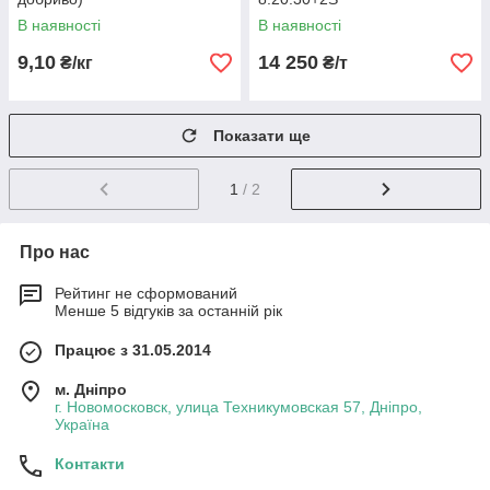
В наявності
В наявності
9,10
14 250
₴/кг
₴/т
Показати ще
1
/ 2
Про нас
Рейтинг не сформований
Менше 5 відгуків за останній рік
Працює з 31.05.2014
м. Дніпро
г. Новомосковск, улица Техникумовская 57, Дніпро,
Україна
Контакти