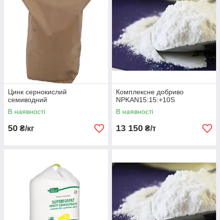
Цинк сернокислий
Комплексне добриво
семиводний
NPKAN15:15:+10S
В наявності
В наявності
50
13 150
₴/кг
₴/т