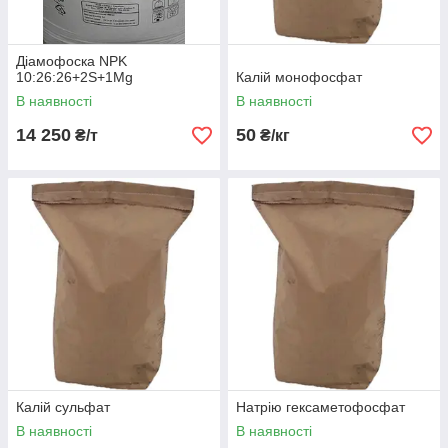
Діамофоска NPK
10:26:26+2S+1Mg
Калій монофосфат
В наявності
В наявності
14 250
50
₴/т
₴/кг
Калій сульфат
Натрію гексаметофосфат
В наявності
В наявності