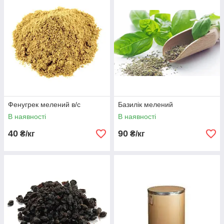
Фенугрек мелений в/с
Базилік мелений
В наявності
В наявності
40
90
₴/кг
₴/кг