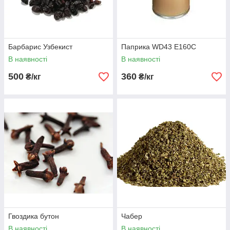
Барбарис Узбекист
Паприка WD43 E160C
В наявності
В наявності
500
360
₴/кг
₴/кг
Гвоздика бутон
Чабер
В наявності
В наявності