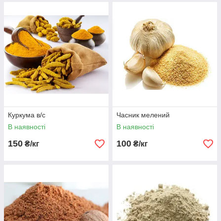
Куркума в/с
Часник мелений
В наявності
В наявності
150
100
₴/кг
₴/кг