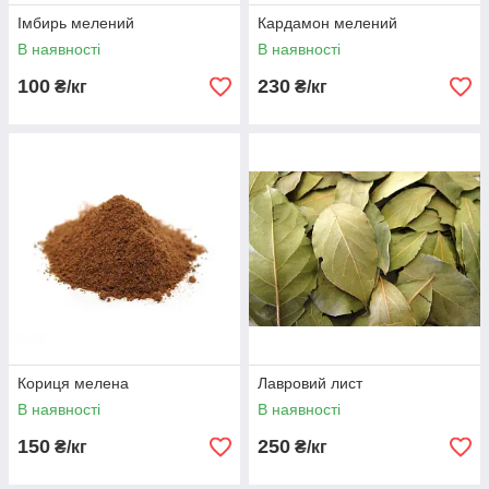
Імбирь мелений
Кардамон мелений
В наявності
В наявності
100
230
₴/кг
₴/кг
Кориця мелена
Лавровий лист
В наявності
В наявності
150
250
₴/кг
₴/кг