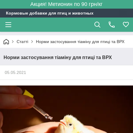
Акция! Метионин по 90 грн/кг
Кормовые добавки для птиц и животных
Статті
Норми застосування тіаміну для птиці та ВРХ
Норми застосування тіаміну для птиці та ВРХ
05.05.2021