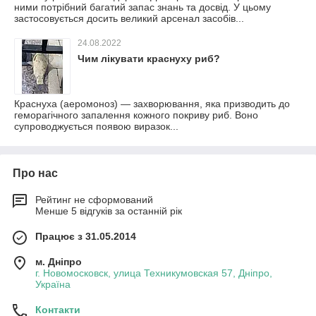
ними потрібний багатий запас знань та досвід. У цьому
застосовується досить великий арсенал засобів...
24.08.2022
Чим лікувати краснуху риб?
Краснуха (аеромоноз) — захворювання, яка призводить до
геморагічного запалення кожного покриву риб. Воно
супроводжується появою виразок...
Про нас
Рейтинг не сформований
Менше 5 відгуків за останній рік
Працює з 31.05.2014
м. Дніпро
г. Новомосковск, улица Техникумовская 57, Дніпро,
Україна
Контакти