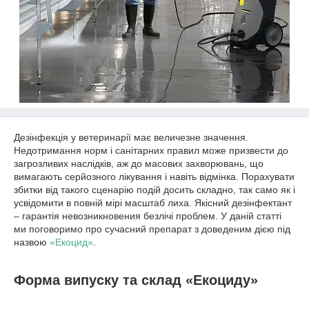
Дезінфекція у ветеринарії має величезне значення.
Недотримання норм і санітарних правил може призвести до
загрозливих наслідків, аж до масових захворювань, що
вимагають серйозного лікування і навіть відмінка. Порахувати
збитки від такого сценарію подій досить складно, так само як і
усвідомити в повній мірі масштаб лиха. Якісний дезінфектант
– гарантія невозникновения безлічі проблем. У даній статті
ми поговоримо про сучасний препарат з доведеним дією під
назвою
«Екоцид»
.
Форма випуску та склад «Екоциду»