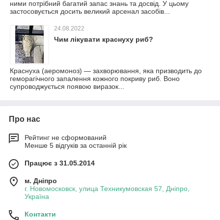
ними потрібний багатий запас знань та досвід. У цьому
застосовується досить великий арсенал засобів...
24.08.2022
Чим лікувати краснуху риб?
Краснуха (аеромоноз) — захворювання, яка призводить до
геморагічного запалення кожного покриву риб. Воно
супроводжується появою виразок...
Про нас
Рейтинг не сформований
Менше 5 відгуків за останній рік
Працює з 31.05.2014
м. Дніпро
г. Новомосковск, улица Техникумовская 57, Дніпро,
Україна
Контакти