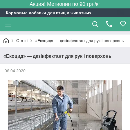
Акция! Метионин по 90 грн/кг
Кормовые добавки для птиц и животных
Статті
«Екоцид» — дезінфектант для рук і поверхонь
«Екоцид» — дезінфектант для рук і поверхонь
06.04.2020