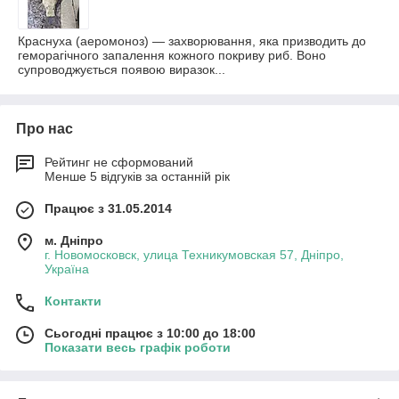
Краснуха (аеромоноз) — захворювання, яка призводить до
геморагічного запалення кожного покриву риб. Воно
супроводжується появою виразок...
Про нас
Рейтинг не сформований
Менше 5 відгуків за останній рік
Працює з 31.05.2014
м. Дніпро
г. Новомосковск, улица Техникумовская 57, Дніпро,
Україна
Контакти
Сьогодні працює з 10:00 до 18:00
Показати весь графік роботи