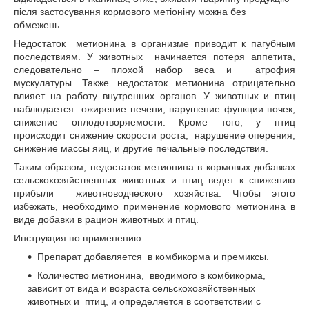
після застосування кормового метіоніну можна без
обмежень.
Недостаток метионина в организме приводит к пагубным
последствиям. У животных начинается потеря аппетита,
следовательно – плохой набор веса и атрофия
мускулатуры. Также недостаток метионина отрицательно
влияет на работу внутренних органов. У животных и птиц
наблюдается ожирение печени, нарушение функции почек,
снижение оплодотворяемости. Кроме того, у птиц
происходит снижение скорости роста, нарушение оперения,
снижение массы яиц, и другие печальные последствия.
Таким образом, недостаток метионина в кормовых добавках
сельскохозяйственных животных и птиц ведет к снижению
прибыли животноводческого хозяйства. Чтобы этого
избежать, необходимо применение кормового метионина в
виде добавки в рацион животных и птиц.
Инструкция по применению:
Препарат добавляется в комбикорма и премиксы.
Количество метионина, вводимого в комбикорма,
зависит от вида и возраста сельскохозяйственных
животных и птиц, и определяется в соответствии с