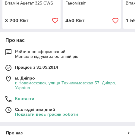
Вітамін Ацетат 325 CWS
Ганомієвіт
Віта
3 200
450
1 5
₴/кг
₴/кг
Про нас
Рейтинг не сформований
Менше 5 відгуків за останній рік
Працює з 31.05.2014
м. Дніпро
г. Новомосковск, улица Техникумовская 57, Дніпро,
Україна
Контакти
Сьогодні вихідний
Показати весь графік роботи
Про нас