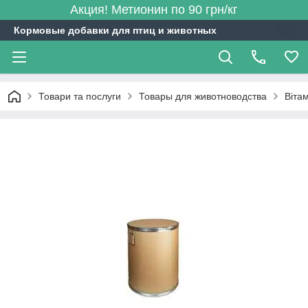
Акция! Метионин по 90 грн/кг
Кормовые добавки для птиц и животных
Товари та послуги
Товары для животноводства
Віта