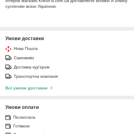
Інтерне магазин Kreon-d.com.ua доставляєте Вітамін А олійну
суспензію всією Україною.
Умови доставки
Нова Пошта
Самовивіз
Доставка кур'єром
Транспортна компанія
Всі умови доставки
Умови оплати
Післяплата
Готівкою