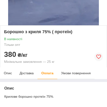
Борошно з криля 75% ( протеїн)
В наявності
Тільки опт
380
₴/кг
Мінімальне замовлення — 25 кг
Опис
Доставка
Оплата
Умови повернення
Опис
Крилове борошно протеїн 75%.