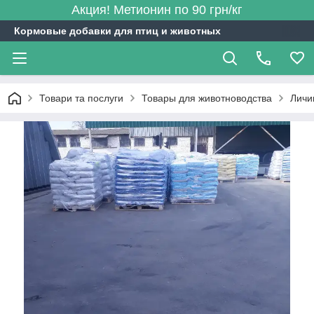
Акция! Метионин по 90 грн/кг
Кормовые добавки для птиц и животных
Товари та послуги
Товары для животноводства
Личи