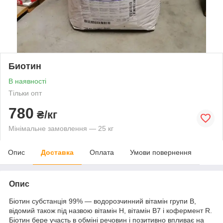
Биотин
В наявності
Тільки опт
780
₴/кг
Мінімальне замовлення — 25 кг
Опис
Доставка
Оплата
Умови повернення
Опис
Біотин субстанція 99% — водорозчинний вітамін групи B,
відомий також під назвою вітамін Н, вітамін В7 і кофермент R.
Біотин бере участь в обміні речовин і позитивно впливає на