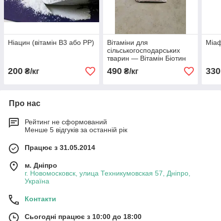
Ніацин (вітамін В3 або PP)
Вітаміни для
Міаф
сільськогосподарських
тварин — Вітамін Біотин
200
490
330
₴/кг
₴/кг
Про нас
Рейтинг не сформований
Менше 5 відгуків за останній рік
Працює з 31.05.2014
м. Дніпро
г. Новомосковск, улица Техникумовская 57, Дніпро,
Україна
Контакти
Сьогодні працює з 10:00 до 18:00