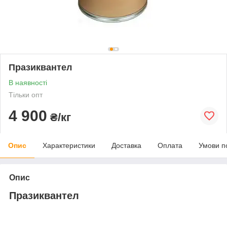
Празиквантел
В наявності
Тільки опт
4 900
₴/кг
Опис
Характеристики
Доставка
Оплата
Умови п
Опис
Празиквантел