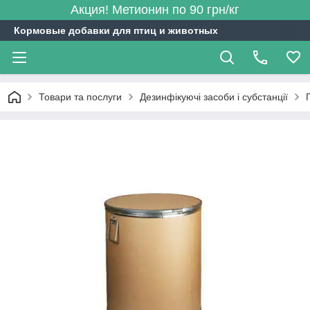
Акция! Метионин по 90 грн/кг
Кормовые добавки для птиц и животных
Товари та послуги
Дезинфікуючі засоби і субстанції