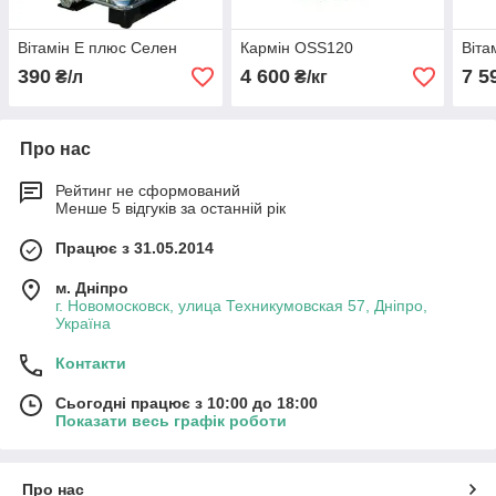
Вітамін Е плюс Селен
Кармін OSS120
Віта
390
4 600
7 5
₴/л
₴/кг
Про нас
Рейтинг не сформований
Менше 5 відгуків за останній рік
Працює з 31.05.2014
м. Дніпро
г. Новомосковск, улица Техникумовская 57, Дніпро,
Україна
Контакти
Сьогодні працює з 10:00 до 18:00
Показати весь графік роботи
Про нас