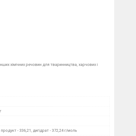
інших хімічних речовин для тваринництва, харчових і
г
продукт - 336,21, дигідрат - 372,24 г/моль