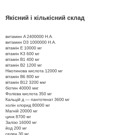
Якісний і кількісний склад
витамин A 2400000 Н.А.
витамин D3 1000000 Н.А.
вітамін E 10000 мг
вітамін K3 600 мг
вітамін B1 400 мг
вітамін B2 1200 мг
Нікотинова кислота 12000 мг
вітамін B6 800 мг
вітамін B12 3200 мкг
біотин 40000 мкг
Фолієва кислота 350 мг
Кальцій д — пантотенат 3600 мг
холін хлорид 80000 мг
Магній 20000 мг
цинк 8700 мг
Залізо 16000 мг
йод 200 мг
селен 30 мг