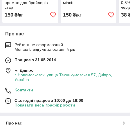
премікс для бройлерів
міавіт
0,5%
старт
чері
150
150
38
₴/кг
₴/кг
₴
Про нас
Рейтинг не сформований
Менше 5 відгуків за останній рік
Працює з 31.05.2014
м. Дніпро
г. Новомосковск, улица Техникумовская 57, Дніпро,
Україна
Контакти
Сьогодні працює з 10:00 до 18:00
Показати весь графік роботи
Про нас