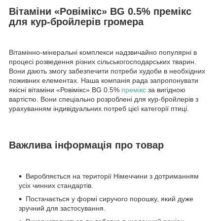
Вітаміни «Ровімікс» BG 0.5% премікс
для кур-бройлерів громера
Вітамінно-мінеральні комплекси надзвичайно популярні в
процесі розведення різних сільськогосподарських тварин.
Вони дають змогу забезпечити потреби худоби в необхідних
поживних елементах. Наша компанія рада запропонувати
якісні вітаміни «Ровімікс» BG 0.5%
премікс
за вигідною
вартістю. Вони спеціально розроблені для кур-бройлерів з
урахуванням індивідуальних потреб цієї категорії птиці.
Важлива інформація про товар
Виробляється на території Німеччини з дотриманням
усіх чинних стандартів.
Постачається у формі сиручого порошку, який дуже
зручний для застосування.