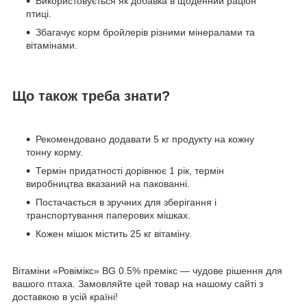
Використовується як добавка в щоденний раціон
птиці.
Збагачує корм бройлерів різними мінералами та
вітамінами.
Що також треба знати?
Рекомендовано додавати 5 кг продукту на кожну
тонну корму.
Термін придатності дорівнює 1 рік, термін
виробництва вказаний на пакованні.
Постачається в зручних для зберігання і
транспортування паперових мішках.
Кожен мішок містить 25 кг вітаміну.
Вітаміни «Ровімікс» BG 0.5% премікс — чудове рішення для
вашого птаха. Замовляйте цей товар на нашому сайті з
доставкою в усій країні!