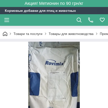
Акция! Метионин по 90 грн/кг
Кормовые добавки для птиц и животных
Товари та послуги
Товары для животноводства
Прем