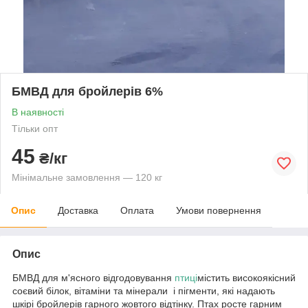
БМВД для бройлерів 6%
В наявності
Тільки опт
45
₴/кг
Мінімальне замовлення — 120 кг
Опис
Доставка
Оплата
Умови повернення
Опис
БМВД для м'ясного відгодовування
птиці
містить високоякісний
соєвий білок, вітаміни та мінерали і пігменти, які надають
шкірі бройлерів гарного жовтого відтінку. Птах росте гарним