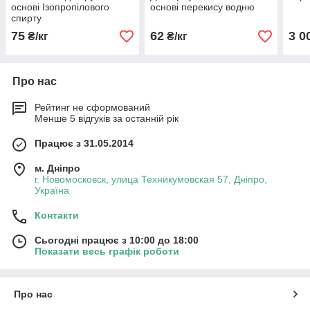
основі Ізопропілового
основі перекису водню
спирту
75
62
3 0
₴/кг
₴/кг
Про нас
Рейтинг не сформований
Менше 5 відгуків за останній рік
Працює з 31.05.2014
м. Дніпро
г. Новомосковск, улица Техникумовская 57, Дніпро,
Україна
Контакти
Сьогодні працює з 10:00 до 18:00
Показати весь графік роботи
Про нас