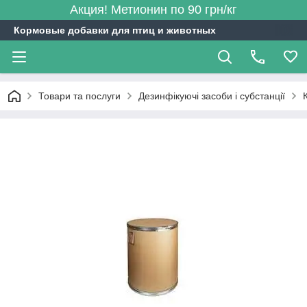
Акция! Метионин по 90 грн/кг
Кормовые добавки для птиц и животных
Товари та послуги
Дезинфікуючі засоби і субстанції