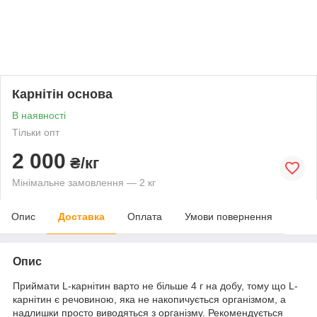
Карнітін основа
В наявності
Тільки опт
2 000
₴/кг
Мінімальне замовлення — 2 кг
Опис
Доставка
Оплата
Умови повернення
Опис
Приймати L-карнітин варто не більше 4 г на добу, тому що L-
карнітин є речовиною, яка не накопичується організмом, а
надлишки просто виводяться з організму. Рекомендується