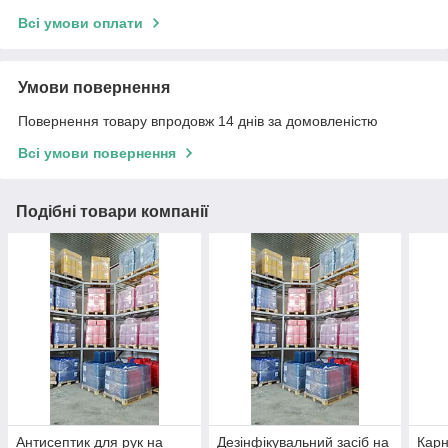
Всі умови оплати
Умови повернення
Повернення товару впродовж 14 днів за домовленістю
Всі умови повернення
Подібні товари компанії
Антисептик для рук на
Дезінфікувальний засіб на
Карн