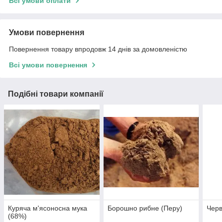
Всі умови оплати
Умови повернення
Повернення товару впродовж 14 днів за домовленістю
Всі умови повернення
Подібні товари компанії
Куряча м'ясоносна мука
Борошно рибне (Перу)
Чер
(68%)