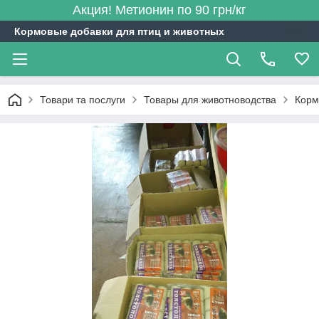
Акция! Метионин по 90 грн/кг
Кормовые добавки для птиц и животных
Товари та послуги
Товары для животноводства
Корм