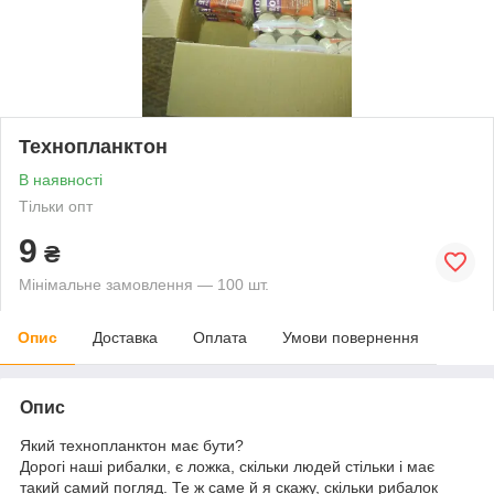
Технопланктон
В наявності
Тільки опт
9
₴
Мінімальне замовлення — 100 шт.
Опис
Доставка
Оплата
Умови повернення
Опис
Який технопланктон має бути?
Дорогі наші рибалки, є ложка, скільки людей стільки і має
такий самий погляд. Те ж саме й я скажу, скільки рибалок