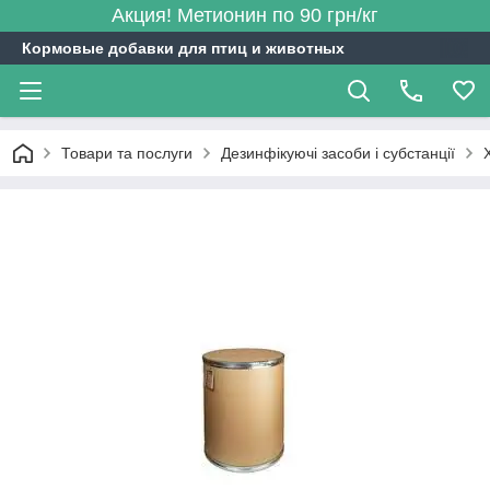
Акция! Метионин по 90 грн/кг
Кормовые добавки для птиц и животных
Товари та послуги
Дезинфікуючі засоби і субстанції